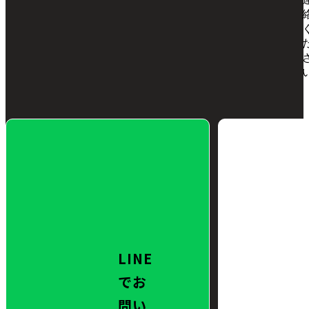
LINE
でお
問い