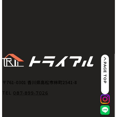
PAGE TOP
〒761-0301
香川県高松市林町2541-8
TEL
087-899-7026