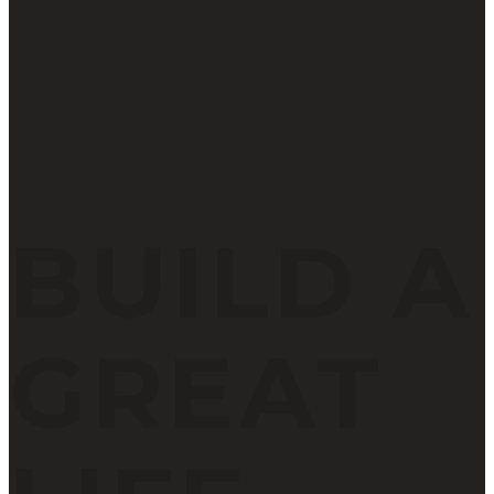
BUILD A
GREAT