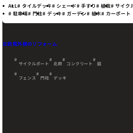
ALL
タイルデッキ
シェード
手すり
植栽
サイク
駐車場
門柱
デッキ
ガーデン
植木
カーポート
北欧風外構のリフォーム
サイクルポート
北欧
コンクリート
庭
フェンス
門柱
デッキ