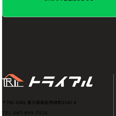
〒761-0301
香川県高松市林町2541-8
TEL
087-899-7026