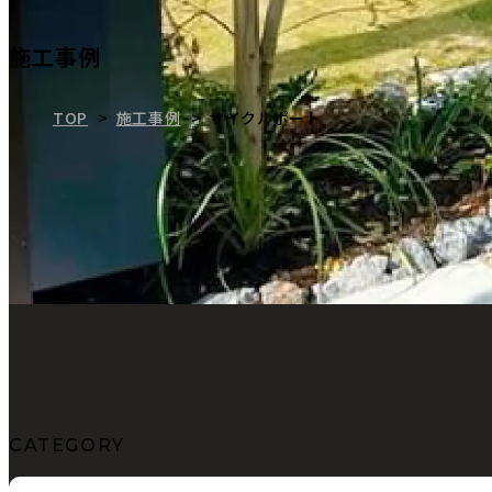
施工事例
TOP
施工事例
サイクルポート
CATEGORY