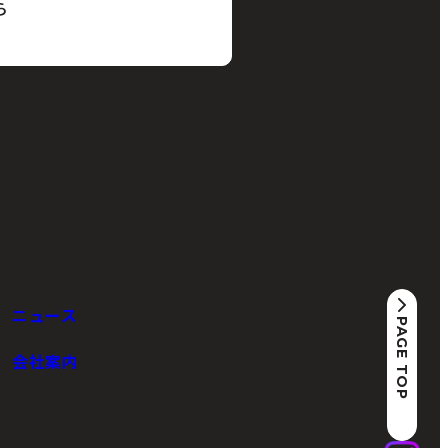
ら
ニュース
PAGE TOP
会社案内